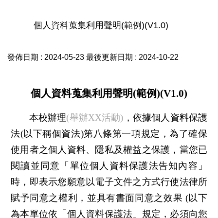
個人資料蒐集利用聲明(範例)(V1.0)
發佈日期 :
2024-05-23
最後更新日期 :
2024-10-22
個人資料蒐集利用聲明
(
範例)(V1.0)
本校辦理
(
舉辦
XX
活動
)
，依據個人資料保護
法
(
以下稱個資法
)
第八條第一項規定，為了確保
使用者之個人資料、隱私及權益之保護，當您已
閱讀
並同意「
單位個人資料保護法告知內容」
時，即表示您願意以電子文件之方式行使法律所
賦予同意之權利，並具有書面同意之效果
(
以下
為本單位依「個人資料保護法」規定，必須向您