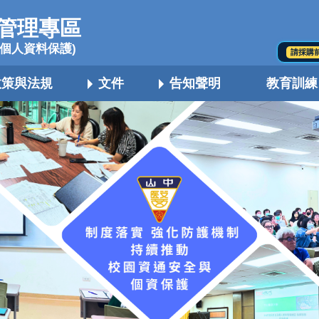
管理專區
個人資料保護)
請採購
政策與法規
文件
告知聲明
教育訓練