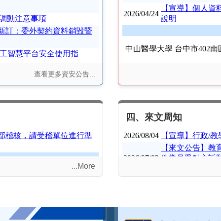
查看更多資安公告...
四、來文周知
...More