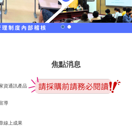
焦點消息
家資通訊產品
宣導
章線上成果