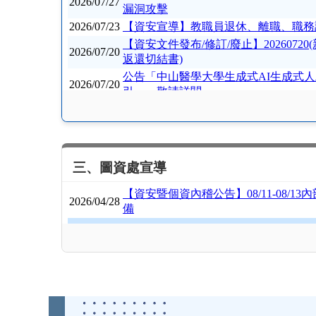
三、圖資處宣導