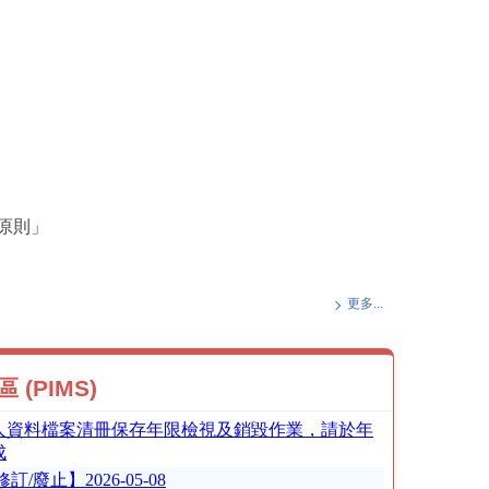
原則」
更多...
(PIMS)