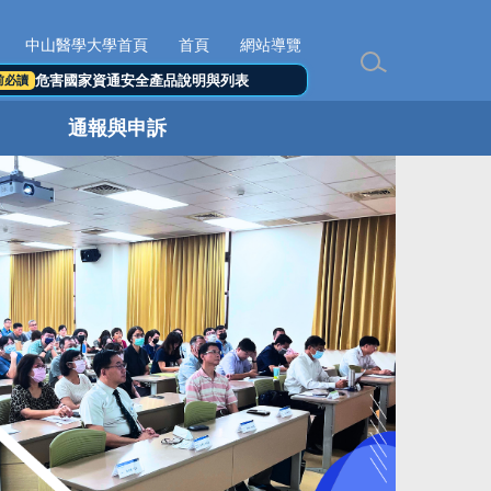
中山醫學大學首頁
首頁
網站導覽
危害國家資通安全產品說明與列表
前必讀
通報與申訴