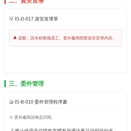
二、資安宣導
💡 IS-D-017 資安宣導單
🔔 提醒：請本校教職員工、委外廠商閱覽資安宣導內容。
三、委外管理
🤝 IS-B-010 委外管理程序書
※ 委外廠商請務必詳閱。
🔗
禁止使用及採購危害國家資通訊產品
說明與列表