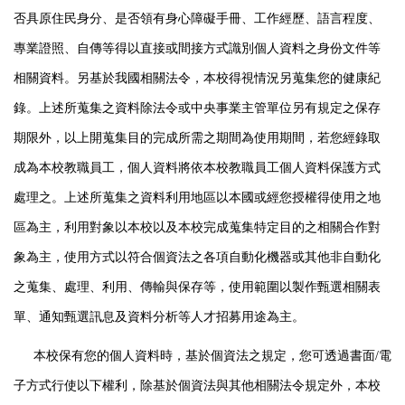
否具原住民身分、是否領有身心障礙手冊、工作經歷、語言程度、
專業證照、自傳等得以直接或間接方式識別個人資料之身份文件等
相關資料。另基於我國相關法令，本校得視情況另蒐集您的健康紀
錄。上述所蒐集之資料除法令或中央事業主管單位另有規定之保存
期限外，以上開蒐集目的完成所需之期間為使用期間，若您經錄取
成為本校教職員工，個人資料將依本校教職員工個人資料保護方式
處理之。上述所蒐集之資料利用地區以本國或經您授權得使用之地
區為主，利用對象以本校以及本校完成蒐集特定目的之相關合作對
象為主，使用方式以符合個資法之各項自動化機器或其他非自動化
之蒐集、處理、利用、傳輸與保存等，使用範圍以製作甄選相關表
單、通知甄選訊息及資料分析等人才招募用途為主。
本校保有您的個人資料時，基於個資法之規定，您可透過書面
/
電
子方式行使以下權利，除基於個資法與其他相關法令規定外，本校