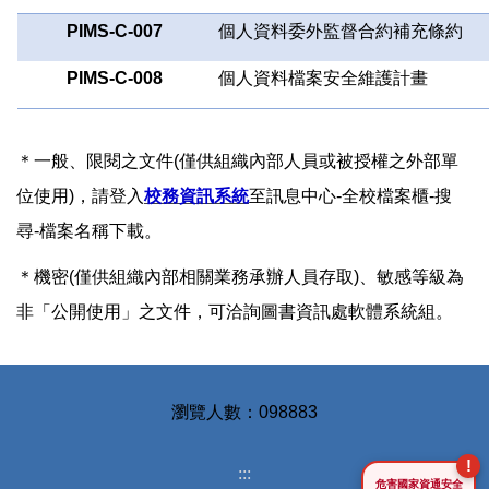
PIMS-C-007
個人資料委外監督合約補充條約
PIMS-C-008
個人資料檔案安全維護計畫
＊一般、限閱之文件(僅供組織內部人員或被授權之外部單
位使用)，請登入
校務資訊系統
至訊息中心-全校檔案櫃-搜
尋-檔案名稱下載。
＊機密(僅供組織內部相關業務承辦人員存取)、敏感等級為
非「公開使用」之文件，可洽詢圖書資訊處軟體系統組。
0
9
8
8
8
3
:::
危害國家資通安全