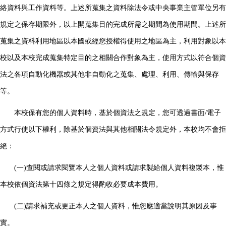
絡資料與工作資料等。上述所蒐集之資料除法令或中央事業主管單位另有
規定之保存期限外，以上開蒐集目的完成所需之期間為使用期間。上述所
蒐集之資料利用地區以本國或經您授權得使用之地區為主，利用對象以本
校以及本校完成蒐集特定目的之相關合作對象為主，使用方式以符合個資
法之各項自動化機器或其他非自動化之蒐集、處理、利用、傳輸與保存
等。
本校保有您的個人資料時，基於個資法之規定，您可透過書面/電子
方式行使以下權利，除基於個資法與其他相關法令規定外，本校均不會拒
絕：
(一)查閱或請求閱覽本人之個人資料或請求製給個人資料複製本，惟
本校依個資法第十四條之規定得酌收必要成本費用。
(二)請求補充或更正本人之個人資料，惟您應適當說明其原因及事
實。